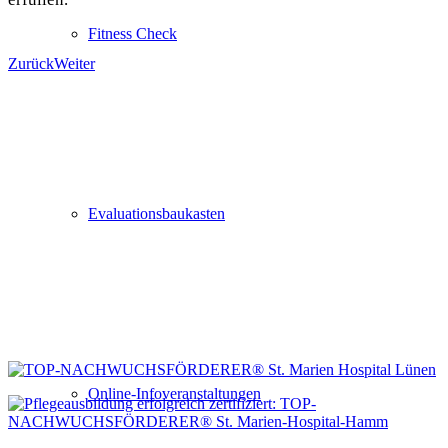
Fitness Check
Zurück
Weiter
Evaluationsbaukasten
Online-Infoveranstaltungen