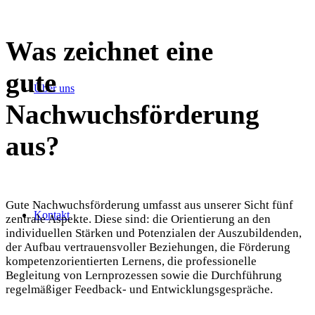
Was zeichnet eine
gute
Über uns
Nachwuchsförderung
aus?
Gute Nachwuchsförderung umfasst aus unserer Sicht fünf
Kontakt
zentrale Aspekte. Diese sind: die Orientierung an den
individuellen Stärken und Potenzialen der Auszubildenden,
der Aufbau vertrauensvoller Beziehungen, die Förderung
kompetenzorientierten Lernens, die professionelle
Begleitung von Lernprozessen sowie die Durchführung
regelmäßiger Feedback- und Entwicklungsgespräche.