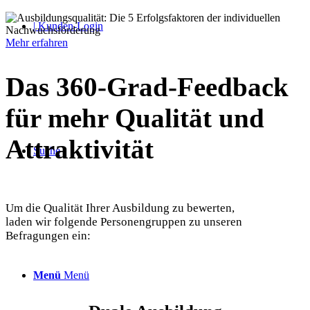
| Kunden-Login
Mehr erfahren
Das 360-Grad-Feedback
für mehr Qualität und
Attraktivität
Suche
Um die Qualität Ihrer Ausbildung zu bewerten,
laden wir folgende Personengruppen zu unseren
Befragungen ein:
Menü
Menü