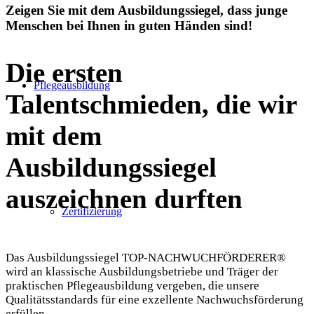
Zeigen Sie mit dem Ausbildungssiegel, dass junge
Menschen bei Ihnen in guten Händen sind!
Die ersten
Pflegeausbildung
Talentschmieden, die wir
mit dem
Ausbildungssiegel
auszeichnen durften
Zertifizierung
Das Ausbildungssiegel TOP-NACHWUCHFÖRDERER®
wird an klassische Ausbildungsbetriebe und Träger der
praktischen Pflegeausbildung vergeben, die unsere
Qualitätsstandards für eine exzellente Nachwuchsförderung
erfüllen.