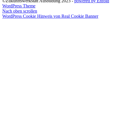
©Zukunftswerkstatt Ausbildung 2023 -
powered by Enfold
WordPress Theme
Nach oben scrollen
WordPress Cookie Hinweis von Real Cookie Banner